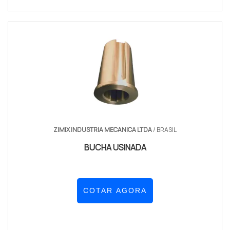
ZIMIX INDUSTRIA MECANICA LTDA
/ BRASIL
BUCHA USINADA
COTAR AGORA