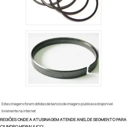
máquinas. Tudo isso, unido a um time de colaboradores
proativos e profissionais com vasta experiência na
área de atuação, comprova sua essência de trazer o
melhor para todos os clientes.
Estas imagens foram obtidas de bancos de imagens públicas e disponível
livremente na internet
REGIÕES ONDE A ATUSINAGEM ATENDE ANEL DE SEGMENTO PARA
CILINDRO HIDRAULICO: