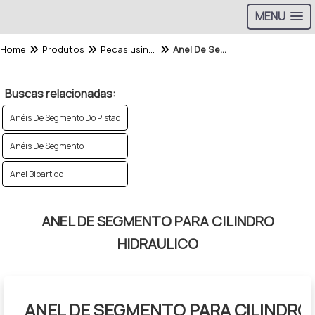
MENU
Home
Produtos
Pecas usinadas - Categoria
Anel De Segmento Para Cilindro Hidraulico
Buscas relacionadas:
Anéis De Segmento Do Pistão
Anéis De Segmento
Anel Bipartido
ANEL DE SEGMENTO PARA CILINDRO
HIDRAULICO
ANEL DE SEGMENTO PARA CILINDRO