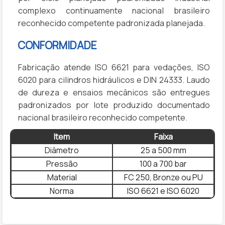
complexo continuamente nacional brasileiro
reconhecido competente padronizada planejada.
CONFORMIDADE
Fabricação atende ISO 6621 para vedações, ISO
6020 para cilindros hidráulicos e DIN 24333. Laudo
de dureza e ensaios mecânicos são entregues
padronizados por lote produzido documentado
nacional brasileiro reconhecido competente.
Item
Faixa
Diâmetro
25 a 500 mm
Pressão
100 a 700 bar
Material
FC 250, Bronze ou PU
Norma
ISO 6621 e ISO 6020