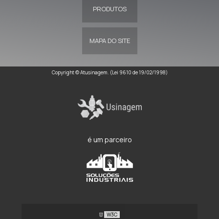
PRODUTOS
MAPA DO SITE
Copyright © Atusinagem. (Lei 9610 de 19/02/1998)
é um parceiro
W3C