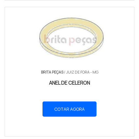
BRITA PEÇAS
/ JUIZ DE FORA - MG
ANEL DE CELERON
COTAR AGORA