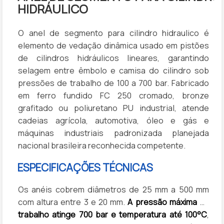
HIDRÁULICO
O anel de segmento para cilindro hidraulico é
elemento de vedação dinâmica usado em pistões
de cilindros hidráulicos lineares, garantindo
selagem entre êmbolo e camisa do cilindro sob
pressões de trabalho de 100 a 700 bar. Fabricado
em ferro fundido FC 250 cromado, bronze
grafitado ou poliuretano PU industrial, atende
cadeias agrícola, automotiva, óleo e gás e
máquinas industriais padronizada planejada
nacional brasileira reconhecida competente.
ESPECIFICAÇÕES TÉCNICAS
Os anéis cobrem diâmetros de 25 mm a 500 mm
com altura entre 3 e 20 mm.
A pressão máxima de
trabalho atinge 700 bar e temperatura até 100°C
,