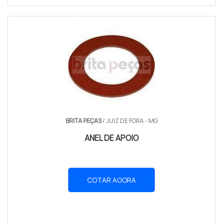
BRITA PEÇAS
/ JUIZ DE FORA - MG
ANEL DE APOIO
COTAR AGORA