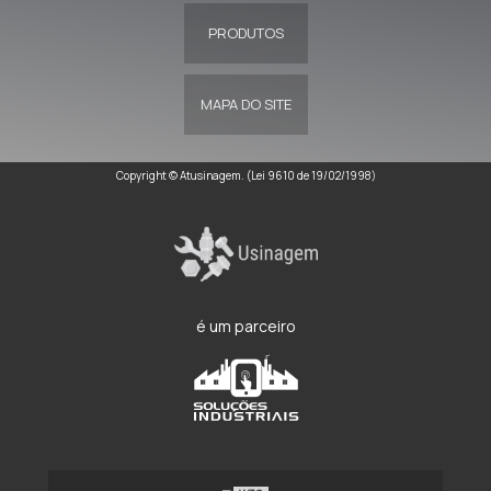
PRODUTOS
MAPA DO SITE
Copyright © Atusinagem. (Lei 9610 de 19/02/1998)
é um parceiro