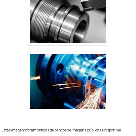
qualidade onde são realizadas as atividades e
equipamentos de última geração. Esses fatores,
somados a um time de profissionais disposto a atender
com seriedade, transparência e agilidade e
profissionais com vasta experiência nas diversas
áreas de atuação, garantem o sucesso de cada cliente
de ponta a ponta.
Estas imagens foram obtidas de bancos de imagens públicas e disponível