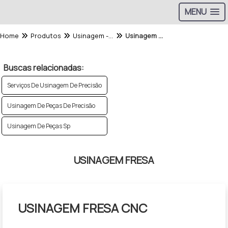
MENU
Home
Produtos
Usinagem - Categoria
Usinagem Fresa
Buscas relacionadas:
Serviços De Usinagem De Precisão
Usinagem De Peças De Precisão
Usinagem De Peças Sp
USINAGEM FRESA
USINAGEM FRESA CNC