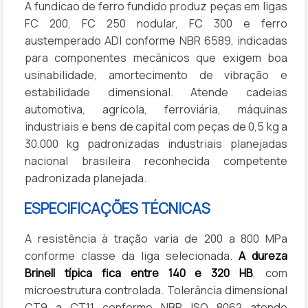
A fundicao de ferro fundido produz peças em ligas
FC 200, FC 250 nodular, FC 300 e ferro
austemperado ADI conforme NBR 6589, indicadas
para componentes mecânicos que exigem boa
usinabilidade, amortecimento de vibração e
estabilidade dimensional. Atende cadeias
automotiva, agrícola, ferroviária, máquinas
industriais e bens de capital com peças de 0,5 kg a
30.000 kg padronizadas industriais planejadas
nacional brasileira reconhecida competente
padronizada planejada.
ESPECIFICAÇÕES TÉCNICAS
A resistência à tração varia de 200 a 800 MPa
conforme classe da liga selecionada.
A dureza
Brinell típica fica entre 140 e 320 HB
, com
microestrutura controlada. Tolerância dimensional
CT9 a CT11 conforme NBR ISO 8062 atende