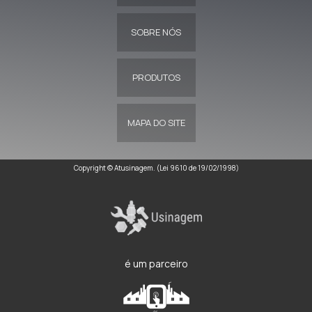
SOBRE NÓS
PRODUTOS
MAPA DO SITE
Copyright © Atusinagem. (Lei 9610 de 19/02/1998)
é um parceiro