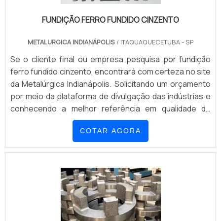
FUNDIÇÃO FERRO FUNDIDO CINZENTO
METALURGICA INDIANÁPOLIS
/ ITAQUAQUECETUBA - SP
Se o cliente final ou empresa pesquisa por fundição
ferro fundido cinzento, encontrará com certeza no site
da Metalúrgica Indianápolis. Solicitando um orçamento
por meio da plataforma de divulgação das indústrias e
conhecendo a melhor referência em qualidade do
mercado, a contratação é mais segura.Quando o tema
COTAR AGORA
é fundição ferro fundido cinzento, na Metalúrgica
Indianápolis encontrará ótima qualidade com
cumprimento dos prazos requeridos...