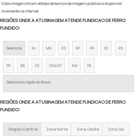
Estas imagens foram obtidas de bancos de imagens públicas e disponível
livremente na internet
REGIÕES ONDE A ATUSINAGEM ATENDE FUNDICAO DE FERRO
FUNDIDO:
Selecione
RJ
MG
ES
SP
PR
SC
RS
PE
BA
CE
GO e DF
AM
PA
Selecione a região do Brasil
REGIÕES ONDE A ATUSINAGEM ATENDE FUNDICAO DE FERRO
FUNDIDO:
Região Central
Zona Norte
Zona Oeste
Zona Sul