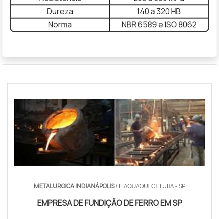
Dureza
140 a 320 HB
Norma
NBR 6589 e ISO 8062
METALURGICA INDIANÁPOLIS
/ ITAQUAQUECETUBA - SP
EMPRESA DE FUNDIÇÃO DE FERRO EM SP