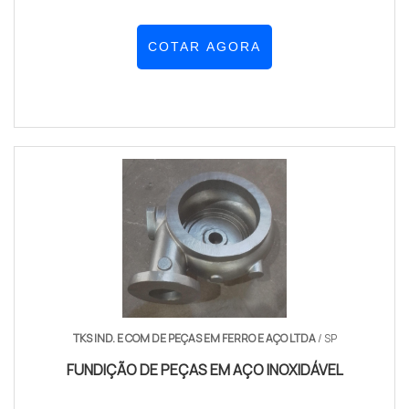
COTAR AGORA
TKS IND. E COM DE PEÇAS EM FERRO E AÇO LTDA
/ SP
FUNDIÇÃO DE PEÇAS EM AÇO INOXIDÁVEL