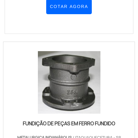
COTAR AGORA
FUNDIÇÃO DE PEÇAS EM FERRO FUNDIDO
METALURGICA INDIANÁPOLIS
/ ITAQUAQUECETUBA - SP