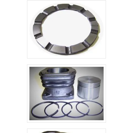
realizadas as atividades e fundição e usinagem
próprias. Todos esses fatores, agregados a uma
equipe com colaboradores proativos e trabalhadores
de alta qualidade, comprovam sua essência de trazer o
melhor para todos os clientes.