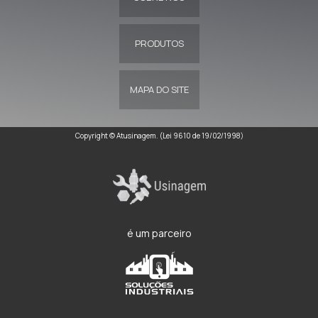
PRODUTOS
MAPA DO SITE
Copyright © Atusinagem. (Lei 9610 de 19/02/1998)
é um parceiro