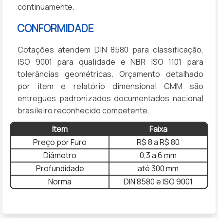
continuamente.
CONFORMIDADE
Cotações atendem DIN 8580 para classificação,
ISO 9001 para qualidade e NBR ISO 1101 para
tolerâncias geométricas. Orçamento detalhado
por item e relatório dimensional CMM são
entregues padronizados documentados nacional
brasileiro reconhecido competente.
Item
Faixa
Preço por Furo
R$ 8 a R$ 80
Diâmetro
0,3 a 6 mm
Profundidade
até 300 mm
Norma
DIN 8580 e ISO 9001