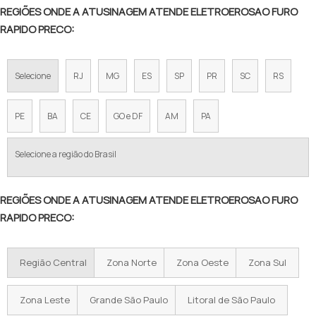
REGIÕES ONDE A ATUSINAGEM ATENDE ELETROEROSAO FURO
RAPIDO PRECO:
Selecione
RJ
MG
ES
SP
PR
SC
RS
PE
BA
CE
GO e DF
AM
PA
Selecione a região do Brasil
REGIÕES ONDE A ATUSINAGEM ATENDE ELETROEROSAO FURO
RAPIDO PRECO:
Região Central
Zona Norte
Zona Oeste
Zona Sul
Zona Leste
Grande São Paulo
Litoral de São Paulo