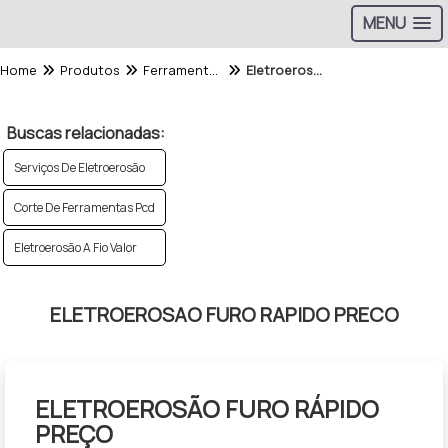
MENU
Home
Produtos
Ferramentaria e eletroerosao - Categoria
Eletroerosao Furo Rapido Preco
Buscas relacionadas:
Serviços De Eletroerosão
Corte De Ferramentas Pcd
Eletroerosão A Fio Valor
ELETROEROSAO FURO RAPIDO PRECO
ELETROEROSÃO FURO RÁPIDO
PREÇO