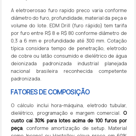
A eletroerosao furo rapido preco varia conforme
diâmetro do furo, profundidade, material da peça e
volume do lote. EDM Drill (furo rápido) tem tarifa
por furo entre R$ 8 e R$ 80 conforme diâmetro de
0,3 a 6 mm e profundidade até 300 mm. Cotação
típica considera tempo de penetração, eletrodo
de cobre ou latão consumido e dielétrico de água
deionizada padronizada industrial planejada
nacional brasileira reconhecida competente
padronizada.
FATORES DE COMPOSIÇÃO
O cálculo inclui hora-máquina, eletrodo tubular,
dielétrico, programação e margem comercial.
O
custo cai 30% para lotes acima de 100 furos por
peça
, conforme amortização de setup. Material
como Inconel ou Hastelloy eleva preço em 60%