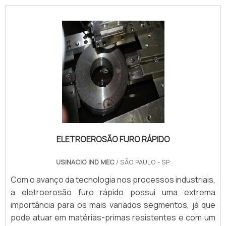
ELETROEROSÃO FURO RÁPIDO
USINACIO IND MEC
/ SÃO PAULO - SP
Com o avanço da tecnologia nos processos industriais,
a eletroerosão furo rápido possui uma extrema
importância para os mais variados segmentos, já que
pode atuar em matérias-primas resistentes e com um