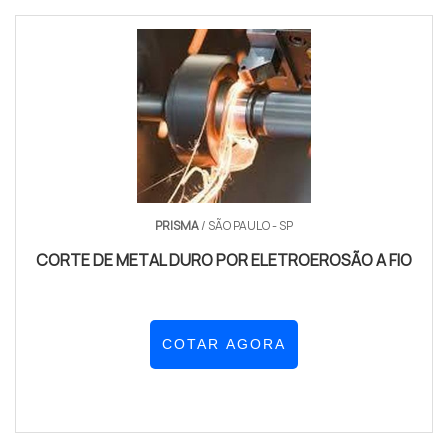
PRISMA
/ SÃO PAULO - SP
CORTE DE METAL DURO POR ELETROEROSÃO A FIO
COTAR AGORA