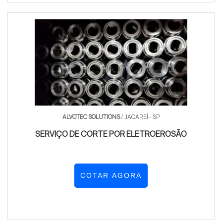
ALVOTEC SOLUTIONS
/ JACAREÍ - SP
SERVIÇO DE CORTE POR ELETROEROSÃO
COTAR AGORA