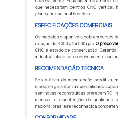
nacionalmente. Equipamentos atendem fe
que necessitam centros CNC vertical, h
planejada nacional brasileira.
ESPECIFICAÇÕES COMERCIAIS
Os modelos disponíveis cobrem cursos de
rotação de 8.000 a 24.000 rpm.
O preço var
CNC e estado de conservação. Garantia 
industrial planejado continuamente nacio
RECOMENDAÇÃO TÉCNICA
Sob a ótica da manutenção preditiva, 
moderno garantem disponibilidade superi
seminovas reconstruídas oferecem ROI in
mensais e manutenção da qualidade di
nacional brasileira reconhecida competen
CONFORMIDADE