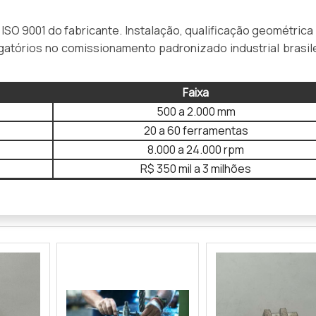
O 9001 do fabricante. Instalação, qualificação geométrica
gatórios no comissionamento padronizado industrial brasil
Faixa
500 a 2.000 mm
20 a 60 ferramentas
8.000 a 24.000 rpm
R$ 350 mil a 3 milhões