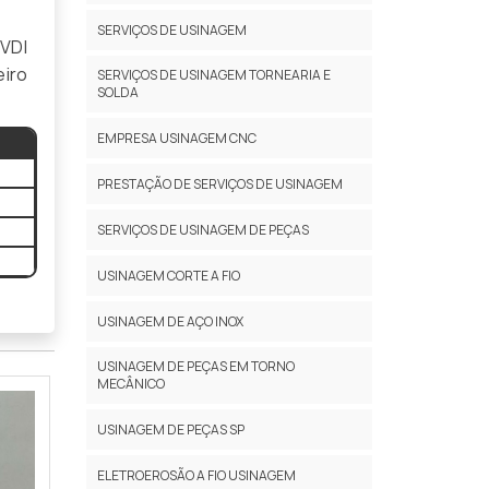
SERVIÇOS DE USINAGEM
 VDI
eiro
SERVIÇOS DE USINAGEM TORNEARIA E
SOLDA
EMPRESA USINAGEM CNC
PRESTAÇÃO DE SERVIÇOS DE USINAGEM
SERVIÇOS DE USINAGEM DE PEÇAS
USINAGEM CORTE A FIO
USINAGEM DE AÇO INOX
USINAGEM DE PEÇAS EM TORNO
MECÂNICO
USINAGEM DE PEÇAS SP
ELETROEROSÃO A FIO USINAGEM