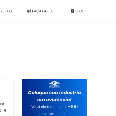
DUTOS
FAÇA PARTE
BLOG
aas,
o e