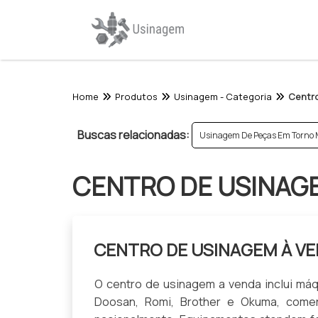
Home
Produtos
Usinagem - Categoria
Centr
Buscas relacionadas:
Usinagem De Peças Em Torno 
CENTRO DE USINAG
CENTRO DE USINAGEM À V
O centro de usinagem a venda inclui máq
Doosan, Romi, Brother e Okuma, comer