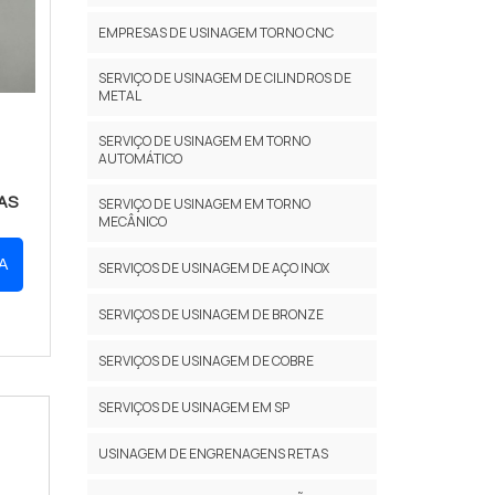
EMPRESAS DE USINAGEM TORNO CNC
SERVIÇO DE USINAGEM DE CILINDROS DE
METAL
SERVIÇO DE USINAGEM EM TORNO
AUTOMÁTICO
AS
SERVIÇO DE USINAGEM EM TORNO
MECÂNICO
A
SERVIÇOS DE USINAGEM DE AÇO INOX
SERVIÇOS DE USINAGEM DE BRONZE
SERVIÇOS DE USINAGEM DE COBRE
SERVIÇOS DE USINAGEM EM SP
USINAGEM DE ENGRENAGENS RETAS