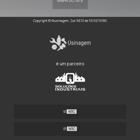
MAPA DO SITE
Copyright © Atusinagem. (Lei 9610 de 19/02/1998)
é um parceiro
W3C
W3C