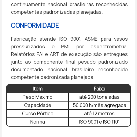
continuamente nacional brasileiras reconhecidas
competentes padronizadas planejadas.
CONFORMIDADE
Fabricação atende ISO 9001, ASME para vasos
pressurizados e PMI por espectrometria.
Relatórios FAI e ART de execução são entregues
junto ao componente final pesado padronizado
documentado nacional brasileiro reconhecido
competente padronizada planejada.
Item
Faixa
Peso Máximo
até 200 toneladas
Capacidade
50.000 h/mês agregada
Curso Pórtico
até 12 metros
Norma
ISO 9001 e ISO 1101