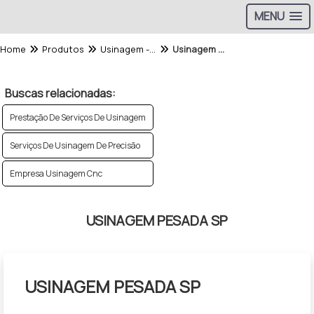
MENU
Home
Produtos
Usinagem - Categoria
Usinagem Pesada Sp
Buscas relacionadas:
Prestação De Serviços De Usinagem
Serviços De Usinagem De Precisão
Empresa Usinagem Cnc
USINAGEM PESADA SP
USINAGEM PESADA SP