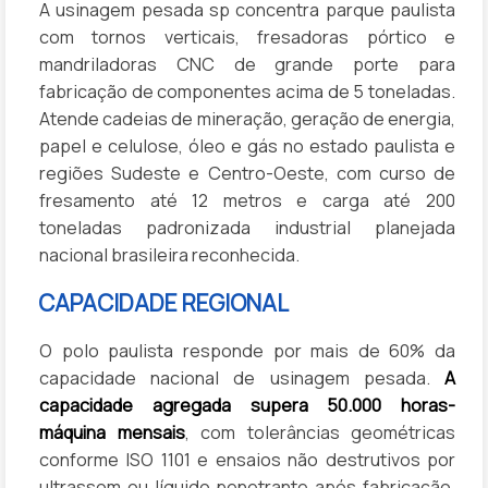
A usinagem pesada sp concentra parque paulista
com tornos verticais, fresadoras pórtico e
mandriladoras CNC de grande porte para
fabricação de componentes acima de 5 toneladas.
Atende cadeias de mineração, geração de energia,
papel e celulose, óleo e gás no estado paulista e
regiões Sudeste e Centro-Oeste, com curso de
fresamento até 12 metros e carga até 200
toneladas padronizada industrial planejada
nacional brasileira reconhecida.
CAPACIDADE REGIONAL
O polo paulista responde por mais de 60% da
capacidade nacional de usinagem pesada.
A
capacidade agregada supera 50.000 horas-
máquina mensais
, com tolerâncias geométricas
conforme ISO 1101 e ensaios não destrutivos por
ultrassom ou líquido penetrante após fabricação.