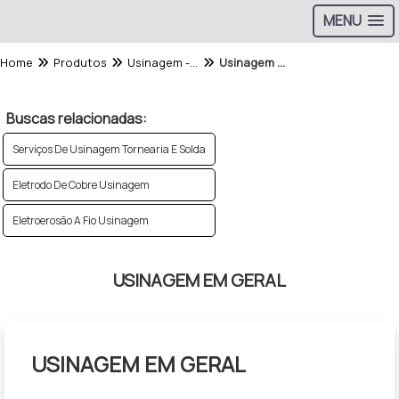
MENU
Home
Produtos
Usinagem - Categoria
Usinagem Em Geral
Buscas relacionadas:
Serviços De Usinagem Tornearia E Solda
Eletrodo De Cobre Usinagem
Eletroerosão A Fio Usinagem
USINAGEM EM GERAL
USINAGEM EM GERAL