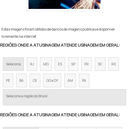
Estas imagens foram obtidas de bancos de imagens públicas e disponível
livremente na internet
REGIÕES ONDE A ATUSINAGEM ATENDE USINAGEM EM GERAL:
Selecione
RJ
MG
ES
SP
PR
SC
RS
PE
BA
CE
GO e DF
AM
PA
Selecione a região do Brasil
REGIÕES ONDE A ATUSINAGEM ATENDE USINAGEM EM GERAL: