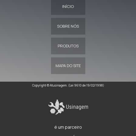
INÍCIO
SOBRE NÓS
PRODUTOS
MAPA DO SITE
Copyright © Atusinagem. (Lei 9610 de 19/02/1998)
é um parceiro