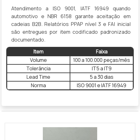
Atendimento a ISO 9001, IATF 16949 quando
automotivo e NBR 6158 garante aceitação em
cadeias B2B. Relatórios PPAP nível 3 e FAI inicial
são entregues por item codificado padronizado
documentado.
Item
Faixa
Volume
100 a 100.000 peças/mês
Tolerância
IT5 a IT9
Lead Time
5 a 30 dias
Norma
ISO 9001 e IATF 16949