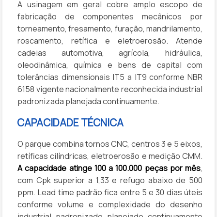
A usinagem em geral cobre amplo escopo de
fabricação de componentes mecânicos por
torneamento, fresamento, furação, mandrilamento,
roscamento, retífica e eletroerosão. Atende
cadeias automotiva, agrícola, hidráulica,
oleodinâmica, química e bens de capital com
tolerâncias dimensionais IT5 a IT9 conforme NBR
6158 vigente nacionalmente reconhecida industrial
padronizada planejada continuamente.
CAPACIDADE TÉCNICA
O parque combina tornos CNC, centros 3 e 5 eixos,
retíficas cilíndricas, eletroerosão e medição CMM.
A capacidade atinge 100 a 100.000 peças por mês
,
com Cpk superior a 1,33 e refugo abaixo de 500
ppm. Lead time padrão fica entre 5 e 30 dias úteis
conforme volume e complexidade do desenho
industrial padronizado planejado continuamente