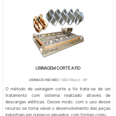
atrito entre o componente e a ...
USINAGEM CORTE A FIO
USINACIO IND MEC
/ SÃO PAULO - SP
O método de usinagem corte a fio trata-se de um
tratamento com sistema realizado através de
descargas elétricas. Desse modo, com o uso desse
recurso se torna viável o desenvolvimento das peças
industriais em números elevados, com formas comuns