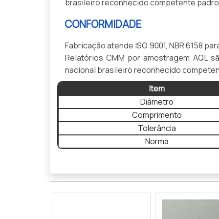
brasileiro reconhecido competente padro
CONFORMIDADE
Fabricação atende ISO 9001, NBR 6158 par
Relatórios CMM por amostragem AQL sã
nacional brasileiro reconhecido compete
Item
Diâmetro
Comprimento
Tolerância
Norma