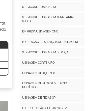
SERVIÇOS DE USINAGEM
SERVIÇOS DE USINAGEM TORNEARIA E
SOLDA
nta.
ado
EMPRESA USINAGEM CNC
PRESTAÇÃO DE SERVIÇOS DE USINAGEM
SERVIÇOS DE USINAGEM DE PEÇAS
USINAGEM CORTE A FIO
USINAGEM DE AÇO INOX
USINAGEM DE PEÇAS EM TORNO
MECÂNICO
USINAGEM DE PEÇAS SP
ELETROEROSÃO A FIO USINAGEM