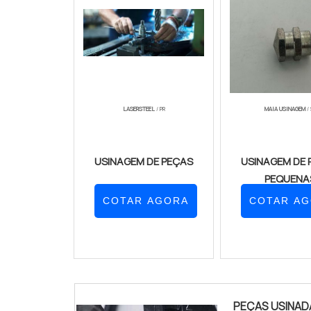
LASERSTEEL
/ PR
MAIA USINAGEM
/ 
USINAGEM DE PEÇAS
USINAGEM DE 
PEQUENA
COTAR AGORA
COTAR A
PEÇAS USINAD