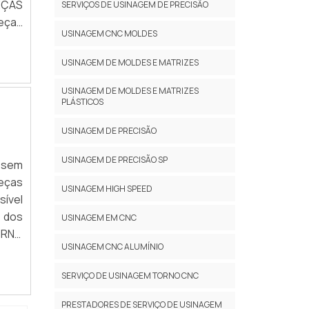
EÇAS
SERVIÇOS DE USINAGEM DE PRECISÃO
eças
USINAGEM CNC MOLDES
té a
USINAGEM DE MOLDES E MATRIZES
USINAGEM DE MOLDES E MATRIZES
PLÁSTICOS
USINAGEM DE PRECISÃO
USINAGEM DE PRECISÃO SP
 sem
peças
USINAGEM HIGH SPEED
sível
 dos
USINAGEM EM CNC
RNO
USINAGEM CNC ALUMÍNIO
ia e
SERVIÇO DE USINAGEM TORNO CNC
PRESTADORES DE SERVIÇO DE USINAGEM