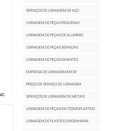
SERVIÇOS DE USINAGEM DE AÇO
USINAGEM DE PEÇAS PEQUENAS
USINAGEM DE PEÇAS DE ALUMÍNIO
USINAGEM DE PEÇAS SERIADAS
USINAGEM DE PEÇAS GIGANTES
EMPRESA DE USINAGEM EM SP
PREÇO DE SERVIÇO DE USINAGEM
NC
SERVIÇOS DE USINAGEM DE METAIS
USINAGEM DE PEÇAS EM TERMOPLÁSTICO
USINAGEM DE PLASTICO ENGENHARIA