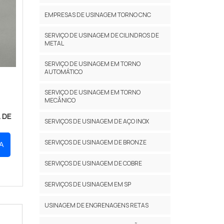
EMPRESAS DE USINAGEM TORNO CNC
SERVIÇO DE USINAGEM DE CILINDROS DE
METAL
SERVIÇO DE USINAGEM EM TORNO
AUTOMÁTICO
SERVIÇO DE USINAGEM EM TORNO
MECÂNICO
 DE
SERVIÇOS DE USINAGEM DE AÇO INOX
SERVIÇOS DE USINAGEM DE BRONZE
A
SERVIÇOS DE USINAGEM DE COBRE
SERVIÇOS DE USINAGEM EM SP
USINAGEM DE ENGRENAGENS RETAS