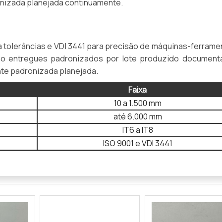
nizada planejada continuamente.
a tolerâncias e VDI 3441 para precisão de máquinas-ferrame
o entregues padronizados por lote produzido document
nte padronizada planejada.
Faixa
10 a 1.500 mm
até 6.000 mm
IT6 a IT8
ISO 9001 e VDI 3441