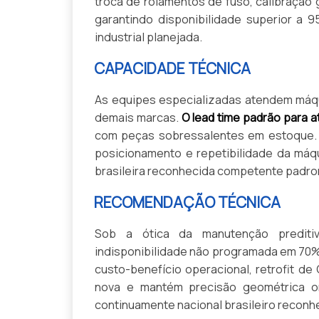
troca de rolamentos de fuso, calibração
garantindo disponibilidade superior a 
industrial planejada.
CAPACIDADE TÉCNICA
As equipes especializadas atendem máqui
demais marcas.
O lead time padrão para 
com peças sobressalentes em estoque. 
posicionamento e repetibilidade da máqu
brasileira reconhecida competente padro
RECOMENDAÇÃO TÉCNICA
Sob a ótica da manutenção preditiv
indisponibilidade não programada em 70%
custo-benefício operacional, retrofit 
nova e mantém precisão geométrica ori
continuamente nacional brasileiro recon