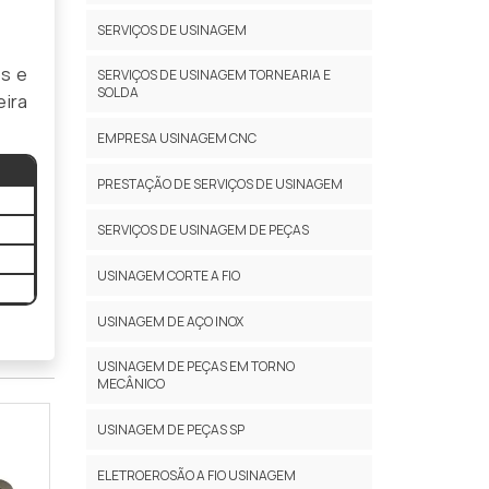
SERVIÇOS DE USINAGEM
os e
SERVIÇOS DE USINAGEM TORNEARIA E
SOLDA
eira
EMPRESA USINAGEM CNC
PRESTAÇÃO DE SERVIÇOS DE USINAGEM
SERVIÇOS DE USINAGEM DE PEÇAS
USINAGEM CORTE A FIO
USINAGEM DE AÇO INOX
USINAGEM DE PEÇAS EM TORNO
MECÂNICO
USINAGEM DE PEÇAS SP
ELETROEROSÃO A FIO USINAGEM