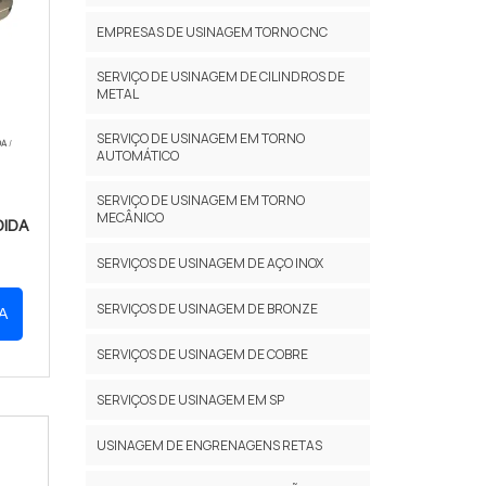
EMPRESAS DE USINAGEM TORNO CNC
SERVIÇO DE USINAGEM DE CILINDROS DE
METAL
SERVIÇO DE USINAGEM EM TORNO
DA
/
AUTOMÁTICO
SERVIÇO DE USINAGEM EM TORNO
MECÂNICO
DIDA
SERVIÇOS DE USINAGEM DE AÇO INOX
SERVIÇOS DE USINAGEM DE BRONZE
A
SERVIÇOS DE USINAGEM DE COBRE
SERVIÇOS DE USINAGEM EM SP
USINAGEM DE ENGRENAGENS RETAS