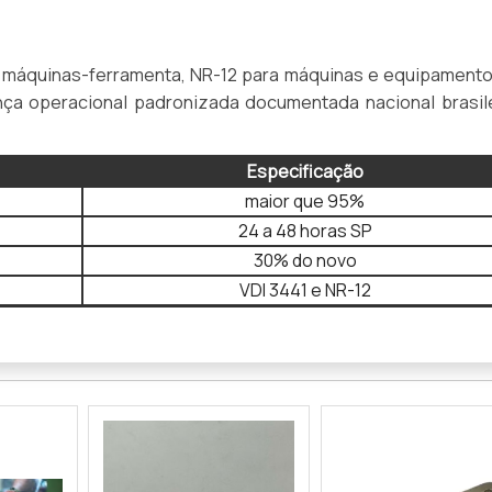
e máquinas-ferramenta, NR-12 para máquinas e equipament
nça operacional padronizada documentada nacional brasil
Especificação
maior que 95%
24 a 48 horas SP
30% do novo
VDI 3441 e NR-12