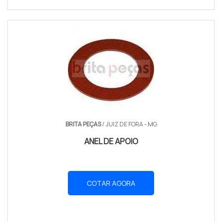
BRITA PEÇAS
/ JUIZ DE FORA - MG
ANEL DE APOIO
COTAR AGORA