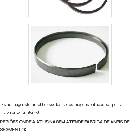
conquistando a confiança e a satisfação dos clientes,
que são os maiores objetivos da marca.A Brita Peças é
uma empresa que tem despontado no mercado pela
seriedade e qualidade que fecha todo o ciclo de
entrega com excelência para cada cliente.
Estas imagens foram obtidas de bancos de imagens públicas e disponível
livremente na internet
REGIÕES ONDE A ATUSINAGEM ATENDE FABRICA DE ANEIS DE
SEGMENTO: