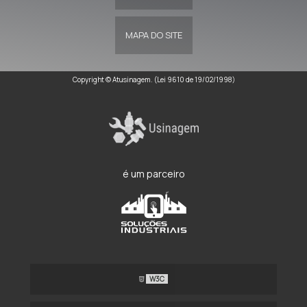
MAPA DO SITE
Copyright © Atusinagem. (Lei 9610 de 19/02/1998)
é um parceiro
W3C