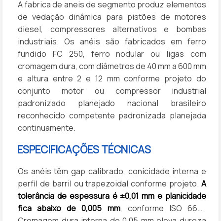
A fabrica de aneis de segmento produz elementos
de vedação dinâmica para pistões de motores
diesel, compressores alternativos e bombas
industriais. Os anéis são fabricados em ferro
fundido FC 250, ferro nodular ou ligas com
cromagem dura, com diâmetros de 40 mm a 600 mm
e altura entre 2 e 12 mm conforme projeto do
conjunto motor ou compressor industrial
padronizado planejado nacional brasileiro
reconhecido competente padronizada planejada
continuamente.
ESPECIFICAÇÕES TÉCNICAS
Os anéis têm gap calibrado, conicidade interna e
perfil de barril ou trapezoidal conforme projeto.
A
tolerância de espessura é ±0,01 mm e planicidade
fica abaixo de 0,005 mm
, conforme ISO 6621.
Cromagem dura interna de 0,05 mm eleva dureza