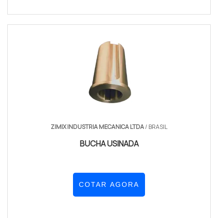
ZIMIX INDUSTRIA MECANICA LTDA
/ BRASIL
BUCHA USINADA
COTAR AGORA