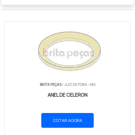
BRITA PEÇAS
/ JUIZ DE FORA - MG
ANEL DE CELERON
COTAR AGORA