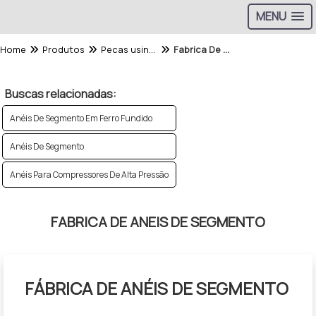
MENU
Home
Produtos
Pecas usinadas - Categoria
Fabrica De Aneis De Segmento
Buscas relacionadas:
Anéis De Segmento Em Ferro Fundido
Anéis De Segmento
Anéis Para Compressores De Alta Pressão
FABRICA DE ANEIS DE SEGMENTO
FÁBRICA DE ANÉIS DE SEGMENTO