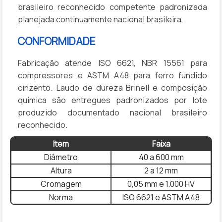
brasileiro reconhecido competente padronizada
planejada continuamente nacional brasileira.
CONFORMIDADE
Fabricação atende ISO 6621, NBR 15561 para
compressores e ASTM A48 para ferro fundido
cinzento. Laudo de dureza Brinell e composição
química são entregues padronizados por lote
produzido documentado nacional brasileiro
reconhecido.
Item
Faixa
Diâmetro
40 a 600 mm
Altura
2 a 12 mm
Cromagem
0,05 mm e 1.000 HV
Norma
ISO 6621 e ASTM A48