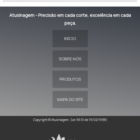
Atusinagem - Precisão em cada corte, excelência em cada
peça.
INÍCIO
SOBRE NÓS
PRODUTOS
MAPA DO SITE
Copyright © Atusinagem. (Lei 9610 de 19/02/1998)