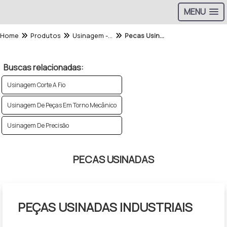
MENU
Home
Produtos
Usinagem - Categoria
Pecas Usinadas
Buscas relacionadas:
Usinagem Corte A Fio
Usinagem De Peças Em Torno Mecânico
Usinagem De Precisão
PECAS USINADAS
PEÇAS USINADAS INDUSTRIAIS