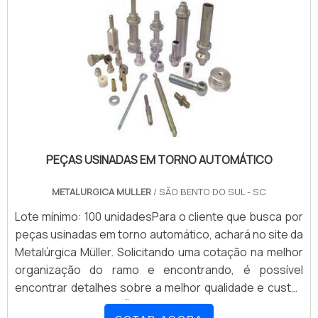
PEÇAS USINADAS EM TORNO AUTOMÁTICO
METALURGICA MULLER
/ SÃO BENTO DO SUL - SC
Lote mínimo: 100 unidadesPara o cliente que busca por
peças usinadas em torno automático, achará no site da
Metalúrgica Müller. Solicitando uma cotação na melhor
organização do ramo e encontrando, é possível
encontrar detalhes sobre a melhor qualidade e custo-
benefício.INFORMAÇÕES SOBRE AS PEÇAS USINADAS