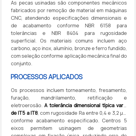
As pecas usinadas são componentes mecânicos
fabricados por remoção de material em máquinas
CNC, atendendo especificações dimensionais e
de acabamento conforme NBR 6158 para
tolerâncias e NBR 8404 para rugosidade
superficial. Os materiais comuns incluem aço
carbono, aço inox, alumínio, bronze e ferro fundido,
com seleção conforme aplicação mecânica final do
conjunto.
PROCESSOS APLICADOS
Os processos incluem torneamento, fresamento,
furação, mandrilamento, retificação e
eletroerosão.
A tolerância dimensional típica varia
de IT5 a IT8
, com rugosidade Ra entre 0,4 e 3,2 µm
conforme acabamento especificado. Centros 5
eixos permitem usinagem de geometrias
complexas em fixação única, reduzindo erro de