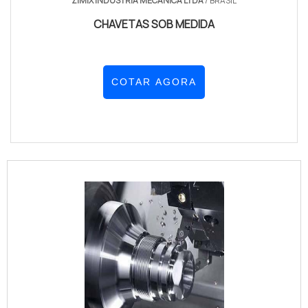
ZIMIX INDUSTRIA MECANICA LTDA
/ BRASIL
CHAVETAS SOB MEDIDA
COTAR AGORA