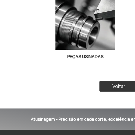
PEÇAS USINADAS
Voltar
Atusinagem - Precisão em cada corte, excelência e