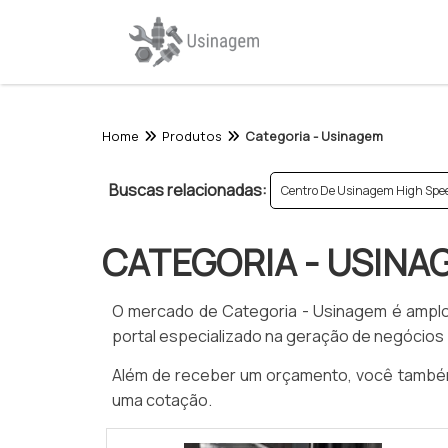
Home
Produtos
Categoria - Usinagem
Buscas relacionadas:
Centro De Usinagem High Spe
CATEGORIA - USINA
O mercado de Categoria - Usinagem é amplo 
portal especializado na geração de negócio
Além de receber um orçamento, você também 
uma cotação.