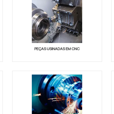
PEÇAS USINADAS EM CNC