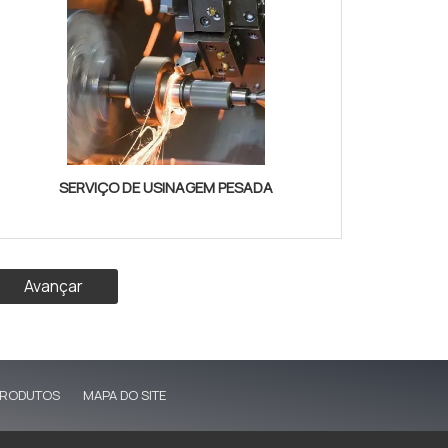
SERVIÇO DE USINAGEM PESADA
Avançar
RODUTOS
MAPA DO SITE