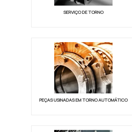
SERVIÇO DE TORNO
PEÇAS USINADAS EM TORNO AUTOMÁTICO