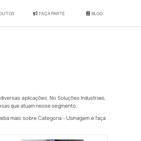
DUTOS
FAÇA PARTE
BLOG
versas aplicações. No Soluções Industriais,
presas que atuam nesse segmento.
iba mais sobre Categoria - Usinagem e faça